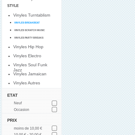
STYLE
Vinyles Turntablism
VINYLES BREAKBEAT
VINYLES SCRATCH MUSIC
VINYLES PARTY BREAKS
Vinyles Hip Hop
Vinyles Electro
Vinyles Soul Funk
Jazz
Vinyles Jamaican
Vinyles Autres
ETAT
Neuf
Occasion
PRIX
moins de 10,00 €
10,00 € - 20,00 €