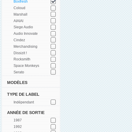
Boxfresh
Coloud
Marshall
AIAIAI
Siege Audio
Audio Innovate
Cindez
Merchandising
Dissizit !
Rocksmith
Space Monkeys
Serato
MODÈLES
TYPE DE LABEL
Indépendant
ANNÉE DE SORTIE
1987
1992