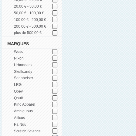
20,00 € - 50,00 €
50,00 € - 100,00 €
100,00 € - 200,00 €
200,00 € - 500,00 €
plus de 500,00 €
MARQUES
Wesc
Nixon
Urbanears
Skullcandy
Sennheiser
LRG
Obey
Qhuit
King Apparel
Ambiguous
Atticus
Pa Nuu
Scratch Science