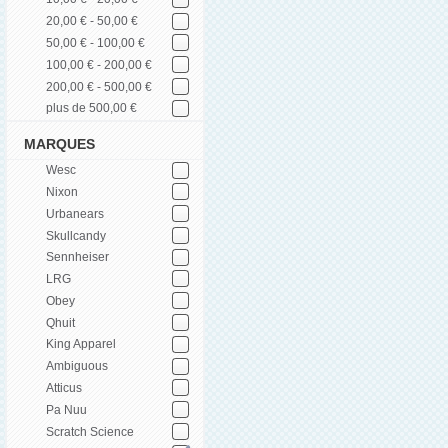
20,00 € - 50,00 €
50,00 € - 100,00 €
100,00 € - 200,00 €
200,00 € - 500,00 €
plus de 500,00 €
MARQUES
Wesc
Nixon
Urbanears
Skullcandy
Sennheiser
LRG
Obey
Qhuit
King Apparel
Ambiguous
Atticus
Pa Nuu
Scratch Science