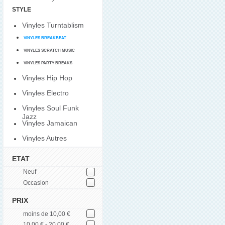
STYLE
Vinyles Turntablism
VINYLES BREAKBEAT
VINYLES SCRATCH MUSIC
VINYLES PARTY BREAKS
Vinyles Hip Hop
Vinyles Electro
Vinyles Soul Funk
Jazz
Vinyles Jamaican
Vinyles Autres
ETAT
Neuf
Occasion
PRIX
moins de 10,00 €
10,00 € - 20,00 €