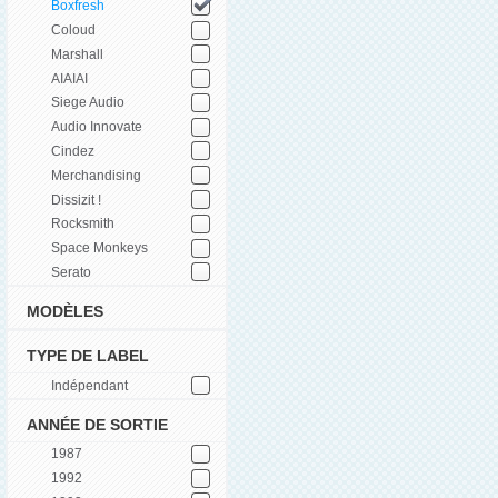
Boxfresh
Coloud
Marshall
AIAIAI
Siege Audio
Audio Innovate
Cindez
Merchandising
Dissizit !
Rocksmith
Space Monkeys
Serato
MODÈLES
TYPE DE LABEL
Indépendant
ANNÉE DE SORTIE
1987
1992