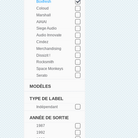
Boxfresh
Coloud
Marshall
AIAIAI
Siege Audio
Audio Innovate
Cindez
Merchandising
Dissizit !
Rocksmith
Space Monkeys
Serato
MODÈLES
TYPE DE LABEL
Indépendant
ANNÉE DE SORTIE
1987
1992