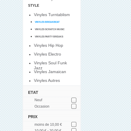
STYLE
Vinyles Turntablism
VINYLES BREAKBEAT
VINYLES SCRATCH MUSIC
VINYLES PARTY BREAKS
Vinyles Hip Hop
Vinyles Electro
Vinyles Soul Funk
Jazz
Vinyles Jamaican
Vinyles Autres
ETAT
Neuf
Occasion
PRIX
moins de 10,00 €
10,00 € - 20,00 €