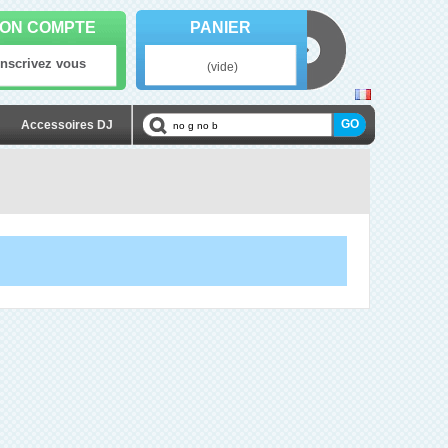
ON COMPTE
PANIER
Inscrivez vous
(vide)
Accessoires DJ