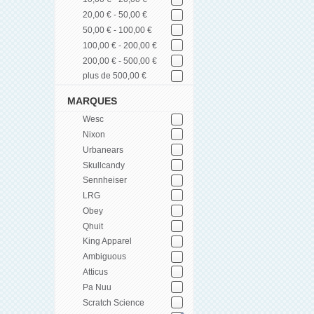
20,00 € - 50,00 €
50,00 € - 100,00 €
100,00 € - 200,00 €
200,00 € - 500,00 €
plus de 500,00 €
MARQUES
Wesc
Nixon
Urbanears
Skullcandy
Sennheiser
LRG
Obey
Qhuit
King Apparel
Ambiguous
Atticus
Pa Nuu
Scratch Science