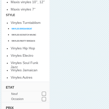
Maxis vinyles 10'', 12''
Maxis vinyles 7''
STYLE
Vinyles Turntablism
VINYLES BREAKBEAT
VINYLES SCRATCH MUSIC
VINYLES PARTY BREAKS
Vinyles Hip Hop
Vinyles Electro
Vinyles Soul Funk
Jazz
Vinyles Jamaican
Vinyles Autres
ETAT
Neuf
Occasion
PRIX