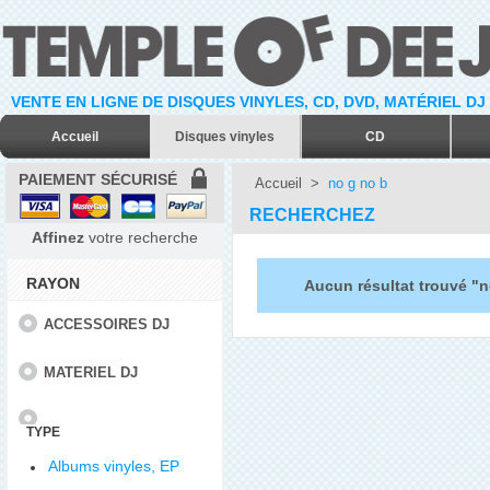
VENTE EN LIGNE DE DISQUES VINYLES, CD, DVD, MATÉRIEL DJ
Accueil
Disques vinyles
CD
PAIEMENT SÉCURISÉ
Accueil
>
no g no b
RECHERCHEZ
Affinez
votre recherche
RAYON
Aucun résultat trouvé "n
ACCESSOIRES DJ
MATERIEL DJ
TYPE
Albums vinyles, EP