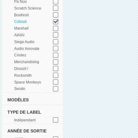
Pa Nuu
Scratch Science
Boxfresh
Coloud
Marshall
AIAIAI
Siege Audio
Audio Innovate
Cindez
Merchandising
Dissizit !
Rocksmith
Space Monkeys
Serato
MODÈLES
TYPE DE LABEL
Indépendant
ANNÉE DE SORTIE