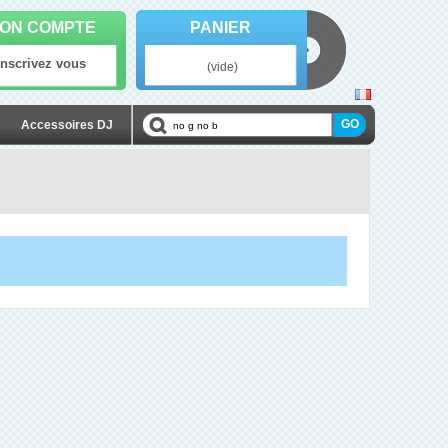
ON COMPTE
PANIER
Inscrivez vous
(vide)
Accessoires DJ