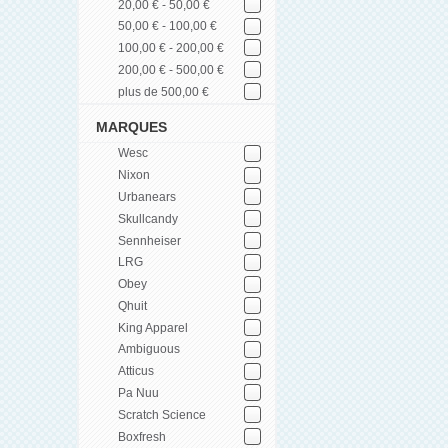
20,00 € - 50,00 €
50,00 € - 100,00 €
100,00 € - 200,00 €
200,00 € - 500,00 €
plus de 500,00 €
MARQUES
Wesc
Nixon
Urbanears
Skullcandy
Sennheiser
LRG
Obey
Qhuit
King Apparel
Ambiguous
Atticus
Pa Nuu
Scratch Science
Boxfresh