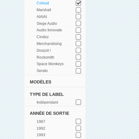
Coloud
Marshall
AIAIAI
Siege Audio
Audio Innovate
Cindez
Merchandising
Dissizit !
Rocksmith
Space Monkeys
Serato
MODÈLES
TYPE DE LABEL
Indépendant
ANNÉE DE SORTIE
1987
1992
1993