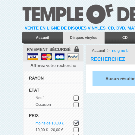
VENTE EN LIGNE DE DISQUES VINYLES, CD, DVD, M
Accueil
Disques vinyles
CD
PAIEMENT SÉCURISÉ
Accueil
>
no g no b
RECHERCHEZ
Affinez
votre recherche
RAYON
Aucun résulta
ETAT
Neuf
Occasion
PRIX
moins de 10,00 €
10,00 € - 20,00 €