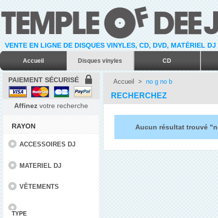
VENTE EN LIGNE DE DISQUES VINYLES, CD, DVD, MATÉRIEL DJ
Accueil
Disques vinyles
CD
PAIEMENT SÉCURISÉ
Accueil
>
no g no b
RECHERCHEZ
Affinez
votre recherche
RAYON
Aucun résultat trouvé "n
ACCESSOIRES DJ
MATERIEL DJ
VÊTEMENTS
TYPE