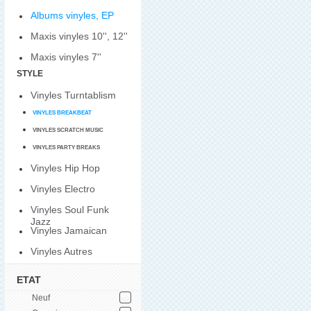
Albums vinyles, EP
Maxis vinyles 10'', 12''
Maxis vinyles 7''
STYLE
Vinyles Turntablism
VINYLES BREAKBEAT
VINYLES SCRATCH MUSIC
VINYLES PARTY BREAKS
Vinyles Hip Hop
Vinyles Electro
Vinyles Soul Funk
Jazz
Vinyles Jamaican
Vinyles Autres
ETAT
Neuf