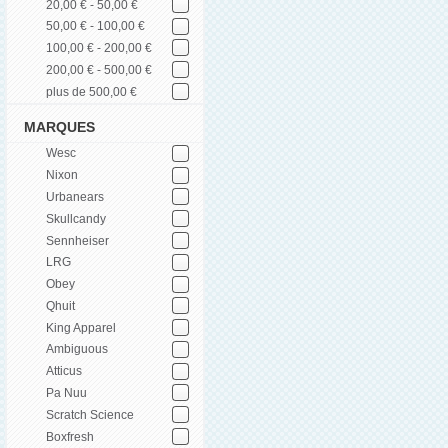
20,00 € - 50,00 €
50,00 € - 100,00 €
100,00 € - 200,00 €
200,00 € - 500,00 €
plus de 500,00 €
MARQUES
Wesc
Nixon
Urbanears
Skullcandy
Sennheiser
LRG
Obey
Qhuit
King Apparel
Ambiguous
Atticus
Pa Nuu
Scratch Science
Boxfresh