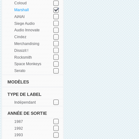
Coloud
Marshall
AIAIAI
Siege Audio
Audio Innovate
Cindez
Merchandising
Dissizit !
Rocksmith
Space Monkeys
Serato
MODÈLES
TYPE DE LABEL
Indépendant
ANNÉE DE SORTIE
1987
1992
1993