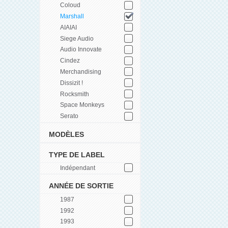
Coloud
Marshall
AIAIAI
Siege Audio
Audio Innovate
Cindez
Merchandising
Dissizit !
Rocksmith
Space Monkeys
Serato
MODÈLES
TYPE DE LABEL
Indépendant
ANNÉE DE SORTIE
1987
1992
1993