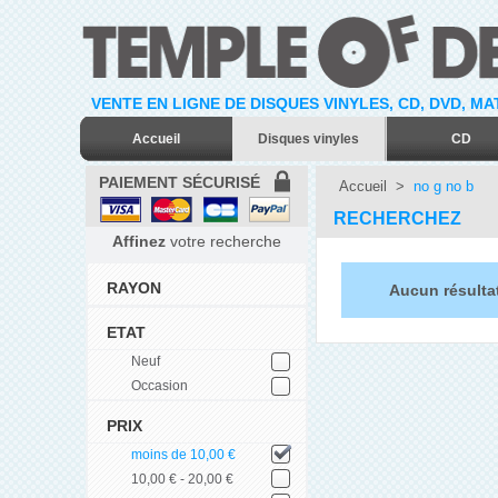
VENTE EN LIGNE DE DISQUES VINYLES, CD, DVD, M
Accueil
Disques vinyles
CD
PAIEMENT SÉCURISÉ
Accueil
>
no g no b
RECHERCHEZ
Affinez
votre recherche
RAYON
Aucun résulta
ETAT
Neuf
Occasion
PRIX
moins de 10,00 €
10,00 € - 20,00 €