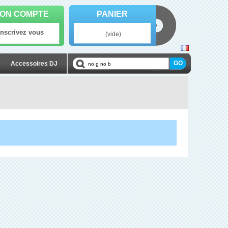
ON COMPTE
PANIER
Inscrivez vous
(vide)
Accessoires DJ