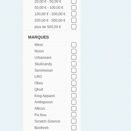
20,00 € - 50,00 €
50,00 € - 100,00 €
100,00 € - 200,00 €
200,00 € - 500,00 €
plus de 500,00 €
MARQUES
Wesc
Nixon
Urbanears
Skullcandy
Sennheiser
LRG
Obey
Qhuit
King Apparel
Ambiguous
Atticus
Pa Nuu
Scratch Science
Boxfresh