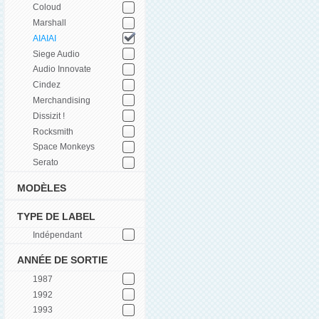
Coloud
Marshall
AIAIAI
Siege Audio
Audio Innovate
Cindez
Merchandising
Dissizit !
Rocksmith
Space Monkeys
Serato
MODÈLES
TYPE DE LABEL
Indépendant
ANNÉE DE SORTIE
1987
1992
1993