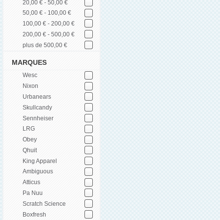
20,00 € - 50,00 €
50,00 € - 100,00 €
100,00 € - 200,00 €
200,00 € - 500,00 €
plus de 500,00 €
MARQUES
Wesc
Nixon
Urbanears
Skullcandy
Sennheiser
LRG
Obey
Qhuit
King Apparel
Ambiguous
Atticus
Pa Nuu
Scratch Science
Boxfresh