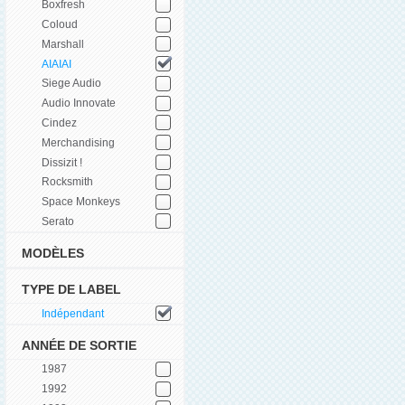
Boxfresh
Coloud
Marshall
AIAIAI
Siege Audio
Audio Innovate
Cindez
Merchandising
Dissizit !
Rocksmith
Space Monkeys
Serato
MODÈLES
TYPE DE LABEL
Indépendant
ANNÉE DE SORTIE
1987
1992