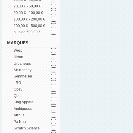
20,00 € - 50,00 €
50,00 € - 100,00 €
100,00 € - 200,00 €
200,00 € - 500,00 €
plus de 500,00 €
MARQUES
Wesc
Nixon
Urbanears
Skullcandy
Sennheiser
LRG
Obey
Qhuit
King Apparel
Ambiguous
Atticus
Pa Nuu
Scratch Science