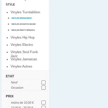
STYLE
Vinyles Turntablism
VINYLES BREAKBEAT
VINYLES SCRATCH MUSIC
VINYLES PARTY BREAKS
Vinyles Hip Hop
Vinyles Electro
Vinyles Soul Funk
Jazz
Vinyles Jamaican
Vinyles Autres
ETAT
Neuf
Occasion
PRIX
moins de 10,00 €
10,00 € - 20,00 €