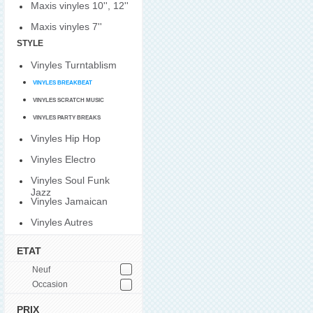
Maxis vinyles 10'', 12''
Maxis vinyles 7''
STYLE
Vinyles Turntablism
VINYLES BREAKBEAT
VINYLES SCRATCH MUSIC
VINYLES PARTY BREAKS
Vinyles Hip Hop
Vinyles Electro
Vinyles Soul Funk
Jazz
Vinyles Jamaican
Vinyles Autres
ETAT
Neuf
Occasion
PRIX