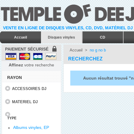
VENTE EN LIGNE DE DISQUES VINYLES, CD, DVD, MATÉRIEL DJ
Accueil
Disques vinyles
CD
PAIEMENT SÉCURISÉ
Accueil
>
no g no b
RECHERCHEZ
Affinez
votre recherche
RAYON
Aucun résultat trouvé "n
ACCESSOIRES DJ
MATERIEL DJ
TYPE
Albums vinyles, EP