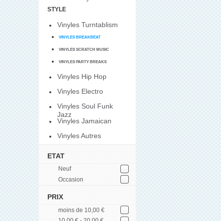
STYLE
Vinyles Turntablism
VINYLES BREAKBEAT
VINYLES SCRATCH MUSIC
VINYLES PARTY BREAKS
Vinyles Hip Hop
Vinyles Electro
Vinyles Soul Funk
Jazz
Vinyles Jamaican
Vinyles Autres
ETAT
Neuf
Occasion
PRIX
moins de 10,00 €
10,00 € - 20,00 €