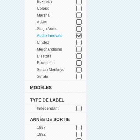
Boxfresh
Coloud
Marshall
AIAIAI
Siege Audio
Audio Innovate
Cindez
Merchandising
Dissizit !
Rocksmith
Space Monkeys
Serato
MODÈLES
TYPE DE LABEL
Indépendant
ANNÉE DE SORTIE
1987
1992