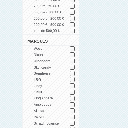
20,00 € - 50,00 €
50,00 € - 100,00 €
100,00 € - 200,00 €
200,00 € - 500,00 €
plus de 500,00 €
MARQUES
Wesc
Nixon
Urbanears
Skullcandy
Sennheiser
LRG
Obey
Qhuit
King Apparel
Ambiguous
Atticus
Pa Nuu
Scratch Science