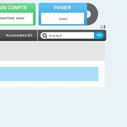
ON COMPTE
PANIER
Inscrivez vous
(vide)
Accessoires DJ