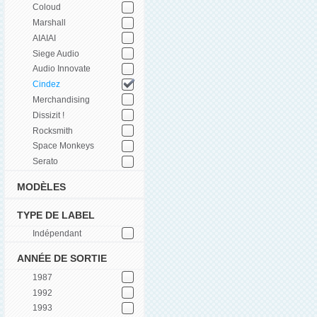
Coloud
Marshall
AIAIAI
Siege Audio
Audio Innovate
Cindez
Merchandising
Dissizit !
Rocksmith
Space Monkeys
Serato
MODÈLES
TYPE DE LABEL
Indépendant
ANNÉE DE SORTIE
1987
1992
1993