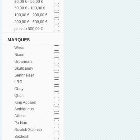
20,00 € - 50,00 €
50,00 € - 100,00 €
100,00 € - 200,00 €
200,00 € - 500,00 €
plus de 500,00 €
MARQUES
Wesc
Nixon
Urbanears
Skullcandy
Sennheiser
LRG
Obey
Qhuit
King Apparel
Ambiguous
Atticus
Pa Nuu
Scratch Science
Boxfresh