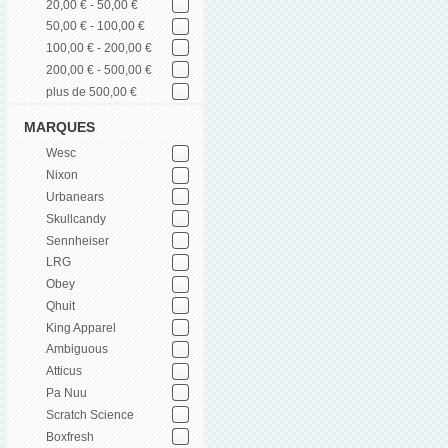
20,00 € - 50,00 €
50,00 € - 100,00 €
100,00 € - 200,00 €
200,00 € - 500,00 €
plus de 500,00 €
MARQUES
Wesc
Nixon
Urbanears
Skullcandy
Sennheiser
LRG
Obey
Qhuit
King Apparel
Ambiguous
Atticus
Pa Nuu
Scratch Science
Boxfresh