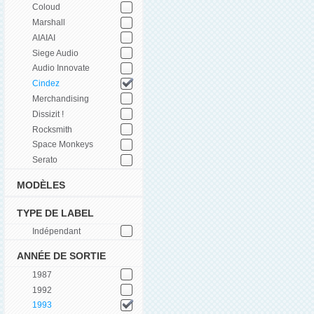
Coloud
Marshall
AIAIAI
Siege Audio
Audio Innovate
Cindez
Merchandising
Dissizit !
Rocksmith
Space Monkeys
Serato
MODÈLES
TYPE DE LABEL
Indépendant
ANNÉE DE SORTIE
1987
1992
1993