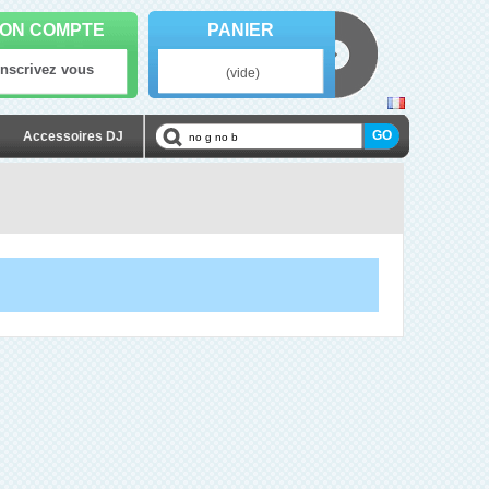
ON COMPTE
PANIER
Inscrivez vous
(vide)
Accessoires DJ