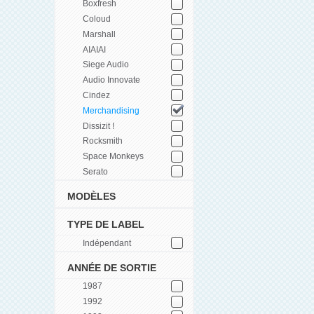
Boxfresh
Coloud
Marshall
AIAIAI
Siege Audio
Audio Innovate
Cindez
Merchandising
Dissizit !
Rocksmith
Space Monkeys
Serato
MODÈLES
TYPE DE LABEL
Indépendant
ANNÉE DE SORTIE
1987
1992