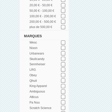
20,00 € - 50,00 €
50,00 € - 100,00 €
100,00 € - 200,00 €
200,00 € - 500,00 €
plus de 500,00 €
MARQUES
Wesc
Nixon
Urbanears
Skullcandy
Sennheiser
LRG
Obey
Qhuit
King Apparel
Ambiguous
Atticus
Pa Nuu
Scratch Science