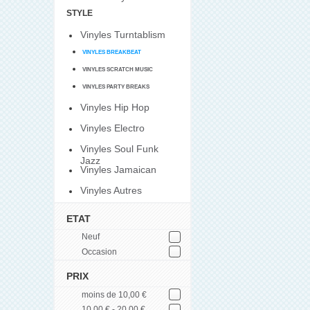
STYLE
Vinyles Turntablism
VINYLES BREAKBEAT
VINYLES SCRATCH MUSIC
VINYLES PARTY BREAKS
Vinyles Hip Hop
Vinyles Electro
Vinyles Soul Funk
Jazz
Vinyles Jamaican
Vinyles Autres
ETAT
Neuf
Occasion
PRIX
moins de 10,00 €
10,00 € - 20,00 €