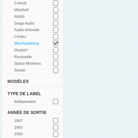
Coloud
Marshall
AIAIAI
Siege Audio
Audio Innovate
Cindez
Merchandising
Dissizit !
Rocksmith
Space Monkeys
Serato
MODÈLES
TYPE DE LABEL
Indépendant
ANNÉE DE SORTIE
1987
1992
1993