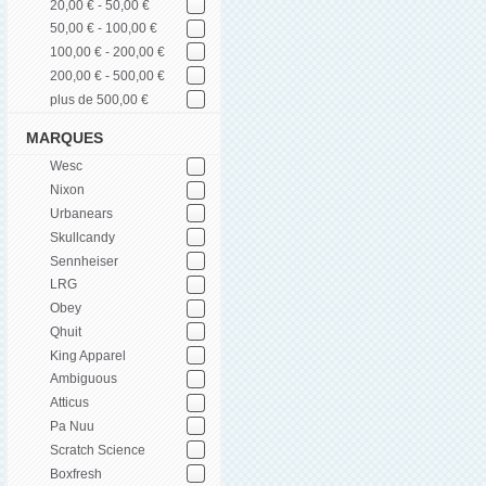
20,00 € - 50,00 €
50,00 € - 100,00 €
100,00 € - 200,00 €
200,00 € - 500,00 €
plus de 500,00 €
MARQUES
Wesc
Nixon
Urbanears
Skullcandy
Sennheiser
LRG
Obey
Qhuit
King Apparel
Ambiguous
Atticus
Pa Nuu
Scratch Science
Boxfresh