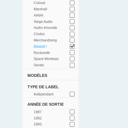
Coloud
Marshall
AIAIAI
Siege Audio
Audio Innovate
Cindez
Merchandising
Dissizit !
Rocksmith
Space Monkeys
Serato
MODÈLES
TYPE DE LABEL
Indépendant
ANNÉE DE SORTIE
1987
1992
1993