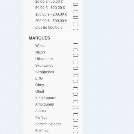
20,00 € - 50,00 €
50,00 € - 100,00 €
100,00 € - 200,00 €
200,00 € - 500,00 €
plus de 500,00 €
MARQUES
Wesc
Nixon
Urbanears
Skullcandy
Sennheiser
LRG
Obey
Qhuit
King Apparel
Ambiguous
Atticus
Pa Nuu
Scratch Science
Boxfresh