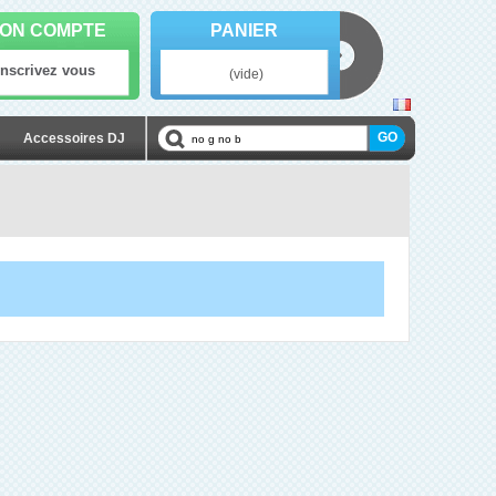
ON COMPTE
PANIER
Inscrivez vous
(vide)
Accessoires DJ