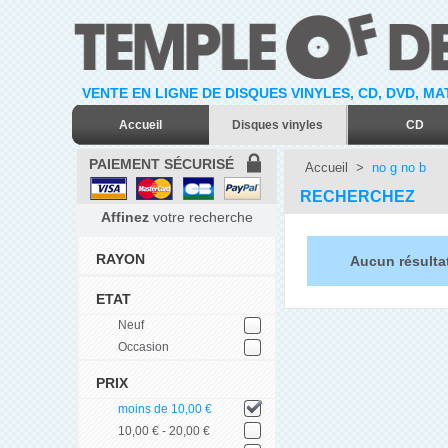
VENTE EN LIGNE DE DISQUES VINYLES, CD, DVD, M
Accueil
Disques vinyles
CD
PAIEMENT SÉCURISÉ
Accueil
>
no g no b
RECHERCHEZ
Affinez
votre recherche
RAYON
Aucun résulta
ETAT
Neuf
Occasion
PRIX
moins de 10,00 €
10,00 € - 20,00 €