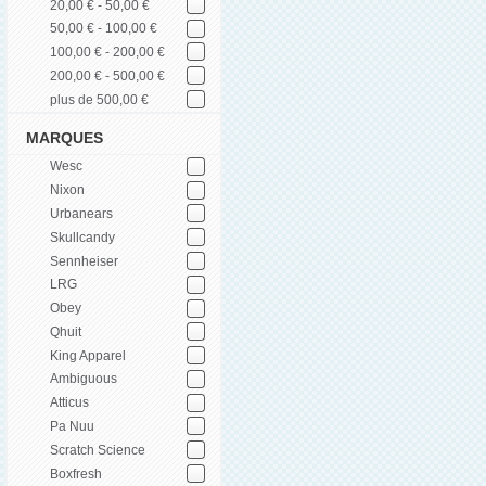
20,00 € - 50,00 €
50,00 € - 100,00 €
100,00 € - 200,00 €
200,00 € - 500,00 €
plus de 500,00 €
MARQUES
Wesc
Nixon
Urbanears
Skullcandy
Sennheiser
LRG
Obey
Qhuit
King Apparel
Ambiguous
Atticus
Pa Nuu
Scratch Science
Boxfresh