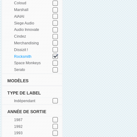
Coloud
Marshall
AIAIAI
Siege Audio
Audio Innovate
Cindez
Merchandising
Dissizit !
Rocksmith
Space Monkeys
Serato
MODÈLES
TYPE DE LABEL
Indépendant
ANNÉE DE SORTIE
1987
1992
1993