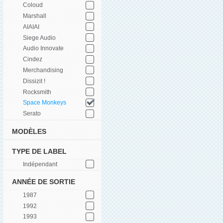
Coloud
Marshall
AIAIAI
Siege Audio
Audio Innovate
Cindez
Merchandising
Dissizit !
Rocksmith
Space Monkeys
Serato
MODÈLES
TYPE DE LABEL
Indépendant
ANNÉE DE SORTIE
1987
1992
1993