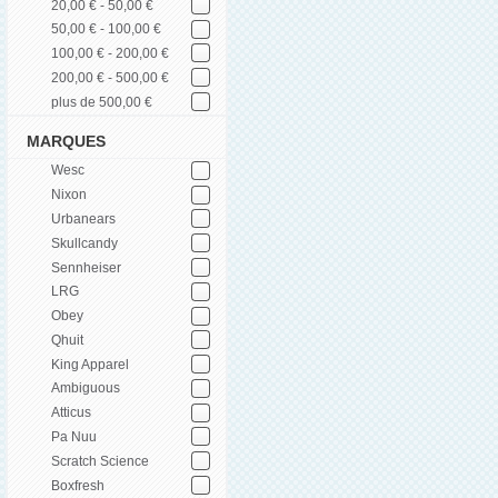
20,00 € - 50,00 €
50,00 € - 100,00 €
100,00 € - 200,00 €
200,00 € - 500,00 €
plus de 500,00 €
MARQUES
Wesc
Nixon
Urbanears
Skullcandy
Sennheiser
LRG
Obey
Qhuit
King Apparel
Ambiguous
Atticus
Pa Nuu
Scratch Science
Boxfresh