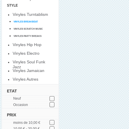
STYLE
Vinyles Turntablism
VINYLES BREAKBEAT
VINYLES SCRATCH MUSIC
VINYLES PARTY BREAKS
Vinyles Hip Hop
Vinyles Electro
Vinyles Soul Funk
Jazz
Vinyles Jamaican
Vinyles Autres
ETAT
Neuf
Occasion
PRIX
moins de 10,00 €
10,00 € - 20,00 €