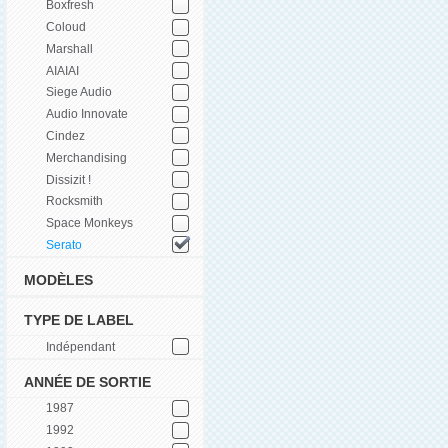
Boxfresh
Coloud
Marshall
AIAIAI
Siege Audio
Audio Innovate
Cindez
Merchandising
Dissizit !
Rocksmith
Space Monkeys
Serato
MODÈLES
TYPE DE LABEL
Indépendant
ANNÉE DE SORTIE
1987
1992