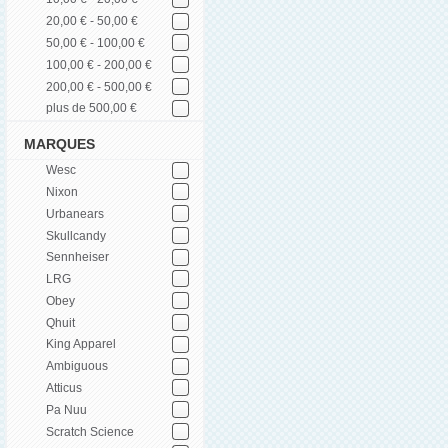
20,00 € - 50,00 €
50,00 € - 100,00 €
100,00 € - 200,00 €
200,00 € - 500,00 €
plus de 500,00 €
MARQUES
Wesc
Nixon
Urbanears
Skullcandy
Sennheiser
LRG
Obey
Qhuit
King Apparel
Ambiguous
Atticus
Pa Nuu
Scratch Science