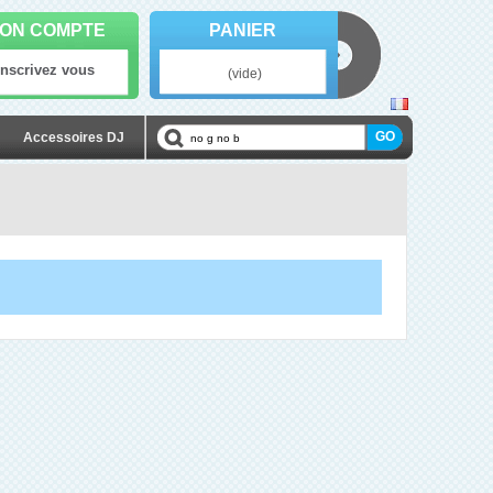
ON COMPTE
PANIER
Inscrivez vous
(vide)
Accessoires DJ