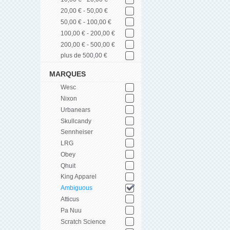
20,00 € - 50,00 €
50,00 € - 100,00 €
100,00 € - 200,00 €
200,00 € - 500,00 €
plus de 500,00 €
MARQUES
Wesc
Nixon
Urbanears
Skullcandy
Sennheiser
LRG
Obey
Qhuit
King Apparel
Ambiguous
Atticus
Pa Nuu
Scratch Science