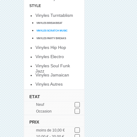
STYLE
Vinyles Turntablism
VINYLES BREAKBEAT
VINYLES SCRATCH MUSIC
VINYLES PARTY BREAKS
Vinyles Hip Hop
Vinyles Electro
Vinyles Soul Funk
Jazz
Vinyles Jamaican
Vinyles Autres
ETAT
Neuf
Occasion
PRIX
moins de 10,00 €
10,00 € - 20,00 €