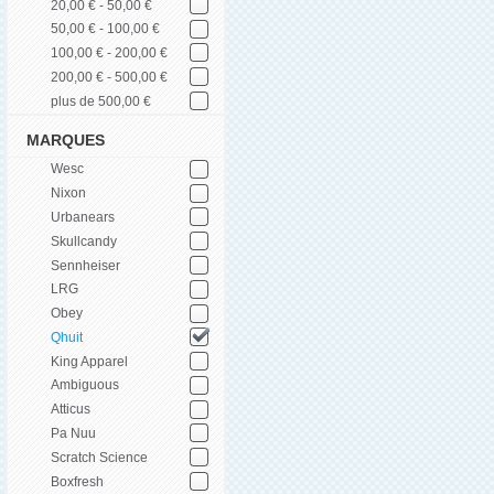
20,00 € - 50,00 €
50,00 € - 100,00 €
100,00 € - 200,00 €
200,00 € - 500,00 €
plus de 500,00 €
MARQUES
Wesc
Nixon
Urbanears
Skullcandy
Sennheiser
LRG
Obey
Qhuit
King Apparel
Ambiguous
Atticus
Pa Nuu
Scratch Science
Boxfresh