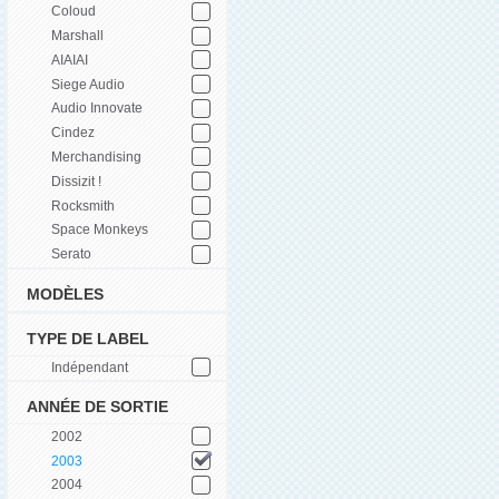
Coloud
Marshall
AIAIAI
Siege Audio
Audio Innovate
Cindez
Merchandising
Dissizit !
Rocksmith
Space Monkeys
Serato
MODÈLES
TYPE DE LABEL
Indépendant
ANNÉE DE SORTIE
2002
2003
2004