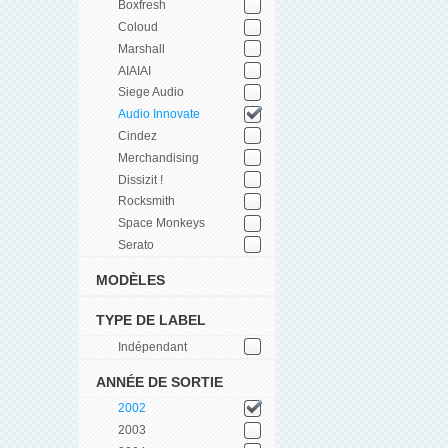
Boxfresh
Coloud
Marshall
AIAIAI
Siege Audio
Audio Innovate
Cindez
Merchandising
Dissizit !
Rocksmith
Space Monkeys
Serato
MODÈLES
TYPE DE LABEL
Indépendant
ANNÉE DE SORTIE
2002
2003