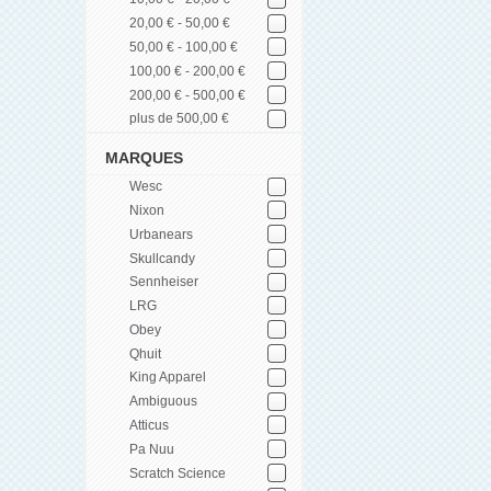
20,00 € - 50,00 €
50,00 € - 100,00 €
100,00 € - 200,00 €
200,00 € - 500,00 €
plus de 500,00 €
MARQUES
Wesc
Nixon
Urbanears
Skullcandy
Sennheiser
LRG
Obey
Qhuit
King Apparel
Ambiguous
Atticus
Pa Nuu
Scratch Science