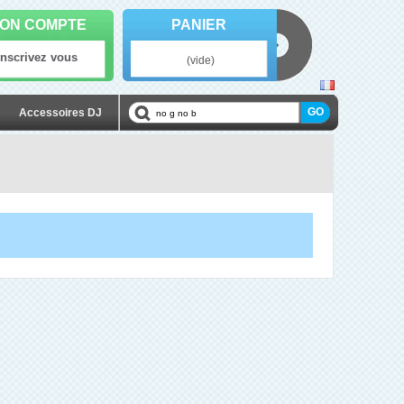
ON COMPTE
PANIER
Inscrivez vous
(vide)
Accessoires DJ