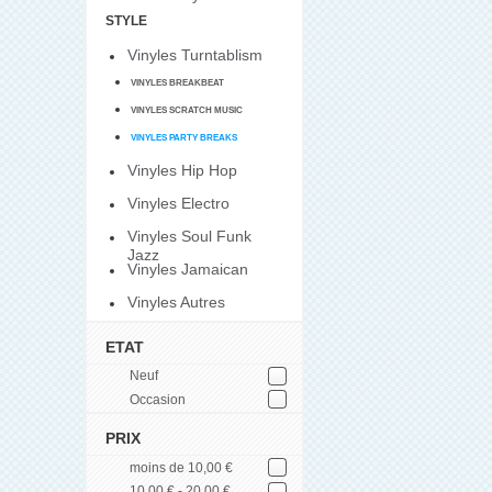
STYLE
Vinyles Turntablism
VINYLES BREAKBEAT
VINYLES SCRATCH MUSIC
VINYLES PARTY BREAKS
Vinyles Hip Hop
Vinyles Electro
Vinyles Soul Funk
Jazz
Vinyles Jamaican
Vinyles Autres
ETAT
Neuf
Occasion
PRIX
moins de 10,00 €
10,00 € - 20,00 €