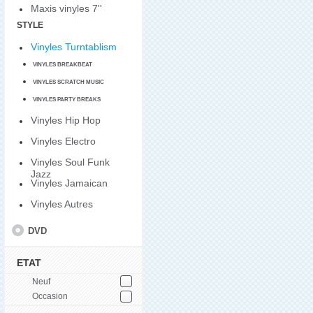
Maxis vinyles 7''
STYLE
Vinyles Turntablism
VINYLES BREAKBEAT
VINYLES SCRATCH MUSIC
VINYLES PARTY BREAKS
Vinyles Hip Hop
Vinyles Electro
Vinyles Soul Funk
Jazz
Vinyles Jamaican
Vinyles Autres
DVD
ETAT
Neuf
Occasion