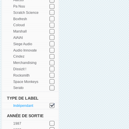
Atticus
Pa Nuu
Scratch Science
Boxfresh
Coloud
Marshall
AIAIAI
Siege Audio
Audio Innovate
Cindez
Merchandising
Dissizit !
Rocksmith
Space Monkeys
Serato
TYPE DE LABEL
Indépendant
ANNÉE DE SORTIE
1987