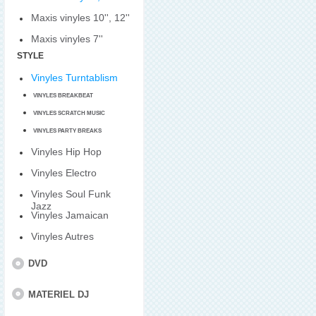
Maxis vinyles 10'', 12''
Maxis vinyles 7''
STYLE
Vinyles Turntablism
VINYLES BREAKBEAT
VINYLES SCRATCH MUSIC
VINYLES PARTY BREAKS
Vinyles Hip Hop
Vinyles Electro
Vinyles Soul Funk
Jazz
Vinyles Jamaican
Vinyles Autres
DVD
MATERIEL DJ