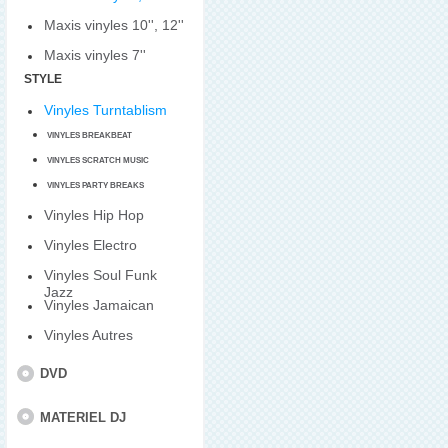
Maxis vinyles 10'', 12''
Maxis vinyles 7''
STYLE
Vinyles Turntablism
VINYLES BREAKBEAT
VINYLES SCRATCH MUSIC
VINYLES PARTY BREAKS
Vinyles Hip Hop
Vinyles Electro
Vinyles Soul Funk
Jazz
Vinyles Jamaican
Vinyles Autres
DVD
MATERIEL DJ