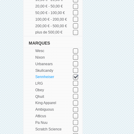
20,00 € - 50,00 €
50,00 € - 100,00 €
100,00 € - 200,00 €
200,00 € - 500,00 €
plus de 500,00 €
MARQUES
Wesc
Nixon
Urbanears
Skullcandy
Sennheiser
LRG
Obey
Qhuit
King Apparel
Ambiguous
Atticus
Pa Nuu
Scratch Science