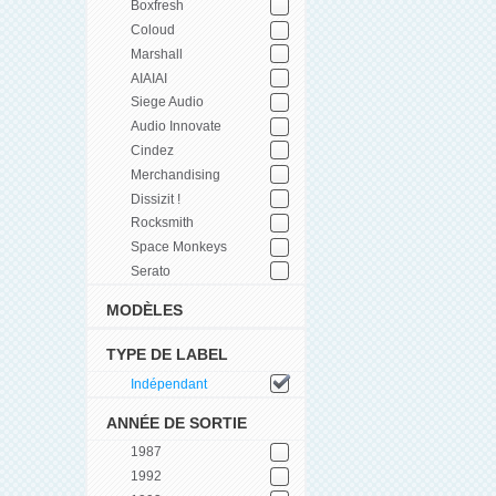
Boxfresh
Coloud
Marshall
AIAIAI
Siege Audio
Audio Innovate
Cindez
Merchandising
Dissizit !
Rocksmith
Space Monkeys
Serato
MODÈLES
TYPE DE LABEL
Indépendant
ANNÉE DE SORTIE
1987
1992