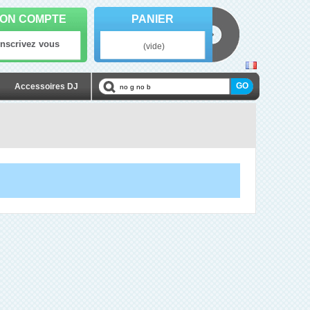
ON COMPTE
PANIER
Inscrivez vous
(vide)
Accessoires DJ