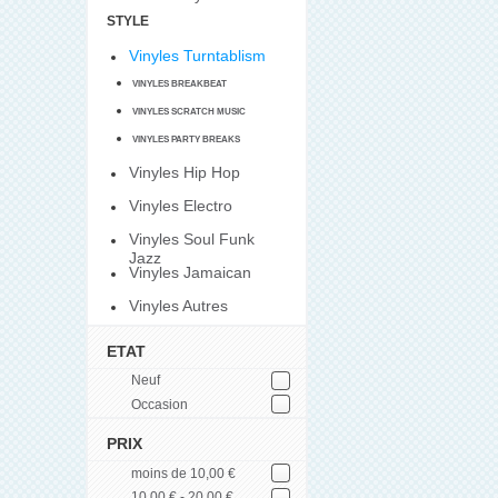
STYLE
Vinyles Turntablism
VINYLES BREAKBEAT
VINYLES SCRATCH MUSIC
VINYLES PARTY BREAKS
Vinyles Hip Hop
Vinyles Electro
Vinyles Soul Funk
Jazz
Vinyles Jamaican
Vinyles Autres
ETAT
Neuf
Occasion
PRIX
moins de 10,00 €
10,00 € - 20,00 €