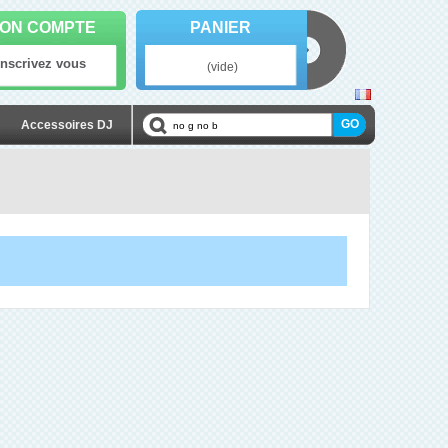
ON COMPTE
PANIER
Inscrivez vous
(vide)
Accessoires DJ