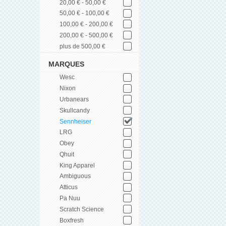
20,00 € - 50,00 €
50,00 € - 100,00 €
100,00 € - 200,00 €
200,00 € - 500,00 €
plus de 500,00 €
MARQUES
Wesc
Nixon
Urbanears
Skullcandy
Sennheiser
LRG
Obey
Qhuit
King Apparel
Ambiguous
Atticus
Pa Nuu
Scratch Science
Boxfresh