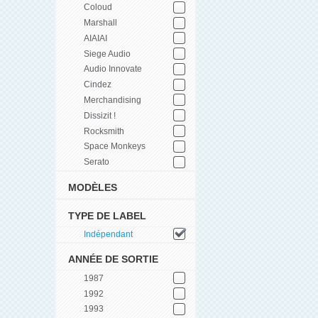
Coloud
Marshall
AIAIAI
Siege Audio
Audio Innovate
Cindez
Merchandising
Dissizit !
Rocksmith
Space Monkeys
Serato
MODÈLES
TYPE DE LABEL
Indépendant
ANNÉE DE SORTIE
1987
1992
1993