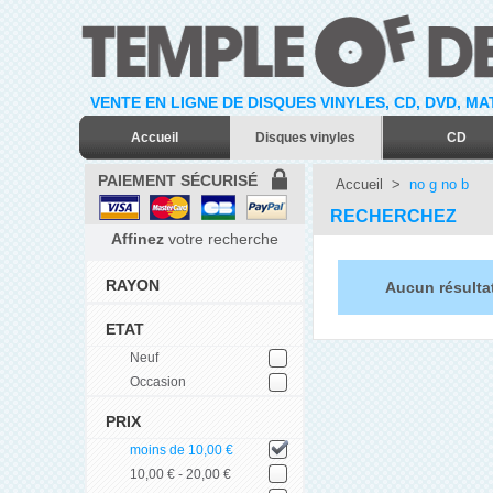
VENTE EN LIGNE DE DISQUES VINYLES, CD, DVD, M
Accueil
Disques vinyles
CD
PAIEMENT SÉCURISÉ
Accueil
>
no g no b
RECHERCHEZ
Affinez
votre recherche
RAYON
Aucun résulta
ETAT
Neuf
Occasion
PRIX
moins de 10,00 €
10,00 € - 20,00 €