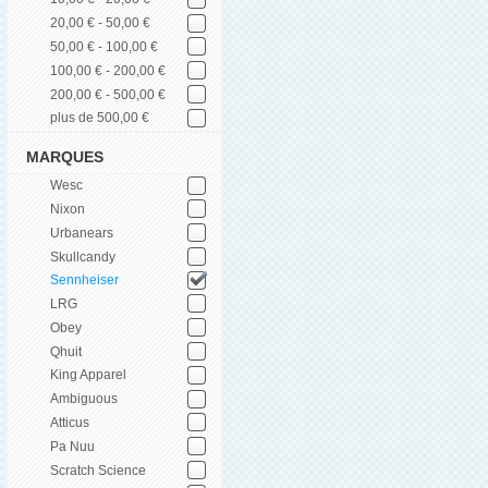
20,00 € - 50,00 €
50,00 € - 100,00 €
100,00 € - 200,00 €
200,00 € - 500,00 €
plus de 500,00 €
MARQUES
Wesc
Nixon
Urbanears
Skullcandy
Sennheiser
LRG
Obey
Qhuit
King Apparel
Ambiguous
Atticus
Pa Nuu
Scratch Science