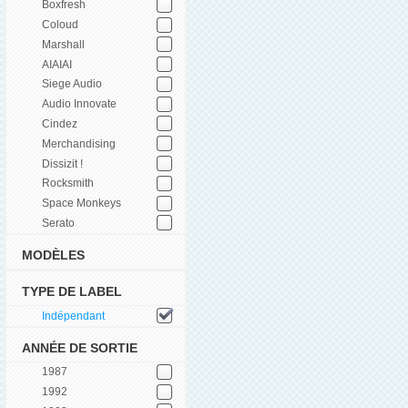
Boxfresh
Coloud
Marshall
AIAIAI
Siege Audio
Audio Innovate
Cindez
Merchandising
Dissizit !
Rocksmith
Space Monkeys
Serato
MODÈLES
TYPE DE LABEL
Indépendant
ANNÉE DE SORTIE
1987
1992