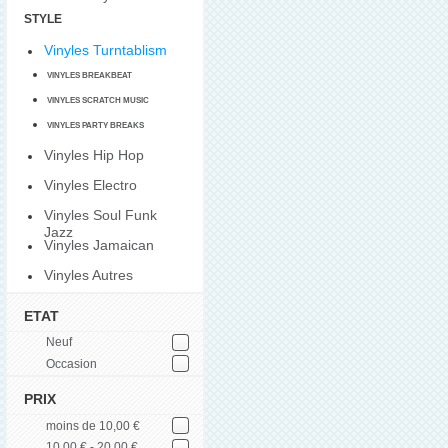
STYLE
Vinyles Turntablism
VINYLES BREAKBEAT
VINYLES SCRATCH MUSIC
VINYLES PARTY BREAKS
Vinyles Hip Hop
Vinyles Electro
Vinyles Soul Funk
Jazz
Vinyles Jamaican
Vinyles Autres
ETAT
Neuf
Occasion
PRIX
moins de 10,00 €
10,00 € - 20,00 €