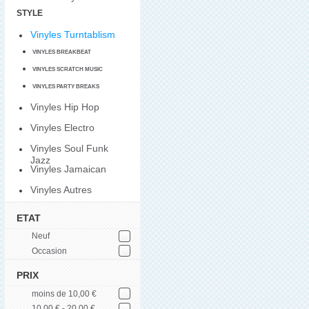
STYLE
Vinyles Turntablism
VINYLES BREAKBEAT
VINYLES SCRATCH MUSIC
VINYLES PARTY BREAKS
Vinyles Hip Hop
Vinyles Electro
Vinyles Soul Funk
Jazz
Vinyles Jamaican
Vinyles Autres
ETAT
Neuf
Occasion
PRIX
moins de 10,00 €
10,00 € - 20,00 €