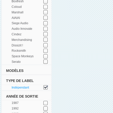
Boxfresh
Coloud
Marshall
AIAIAI
Siege Audio
Audio Innovate
Cindez
Merchandising
Dissizit !
Rocksmith
Space Monkeys
Serato
MODÈLES
TYPE DE LABEL
Indépendant
ANNÉE DE SORTIE
1987
1992