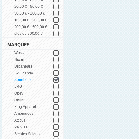
20,00 € - 50,00 €
50,00 € - 100,00 €
100,00 € - 200,00 €
200,00 € - 500,00 €
plus de 500,00 €
MARQUES
Wesc
Nixon
Urbanears
Skullcandy
Sennheiser
LRG
Obey
Qhuit
King Apparel
Ambiguous
Atticus
Pa Nuu
Scratch Science