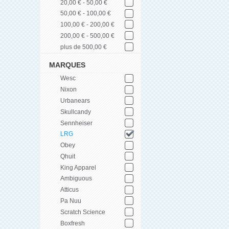
20,00 € - 50,00 €
50,00 € - 100,00 €
100,00 € - 200,00 €
200,00 € - 500,00 €
plus de 500,00 €
MARQUES
Wesc
Nixon
Urbanears
Skullcandy
Sennheiser
LRG
Obey
Qhuit
King Apparel
Ambiguous
Atticus
Pa Nuu
Scratch Science
Boxfresh