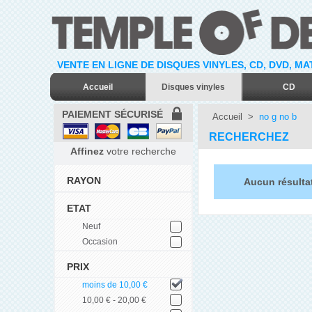
VENTE EN LIGNE DE DISQUES VINYLES, CD, DVD, M
Accueil
Disques vinyles
CD
PAIEMENT SÉCURISÉ
Accueil
>
no g no b
RECHERCHEZ
Affinez
votre recherche
RAYON
Aucun résulta
ETAT
Neuf
Occasion
PRIX
moins de 10,00 €
10,00 € - 20,00 €