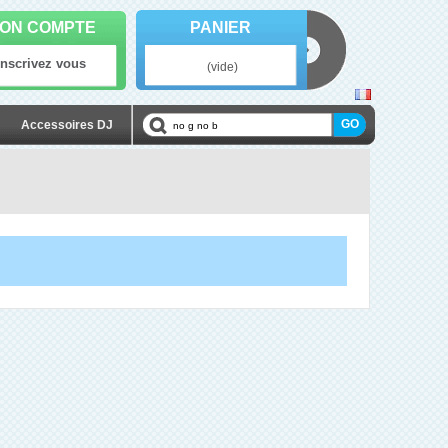
ON COMPTE
PANIER
Inscrivez vous
(vide)
Accessoires DJ