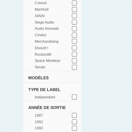
Coloud
Marshall
AIAIAI
Siege Audio
Audio Innovate
Cindez
Merchandising
Dissizit !
Rocksmith
Space Monkeys
Serato
MODÈLES
TYPE DE LABEL
Indépendant
ANNÉE DE SORTIE
1987
1992
1993