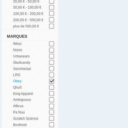
20,00 € - 50,00 €
50,00 € - 100,00 €
100,00 € - 200,00 €
200,00 € - 500,00 €
plus de 500,00 €
MARQUES
Wesc
Nixon
Urbanears
Skullcandy
Sennheiser
LRG
Obey
Qhuit
King Apparel
Ambiguous
Atticus
Pa Nuu
Scratch Science
Boxfresh