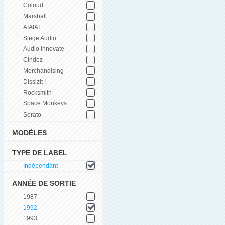
Coloud
Marshall
AIAIAI
Siege Audio
Audio Innovate
Cindez
Merchandising
Dissizit !
Rocksmith
Space Monkeys
Serato
MODÈLES
TYPE DE LABEL
Indépendant
ANNÉE DE SORTIE
1987
1992
1993