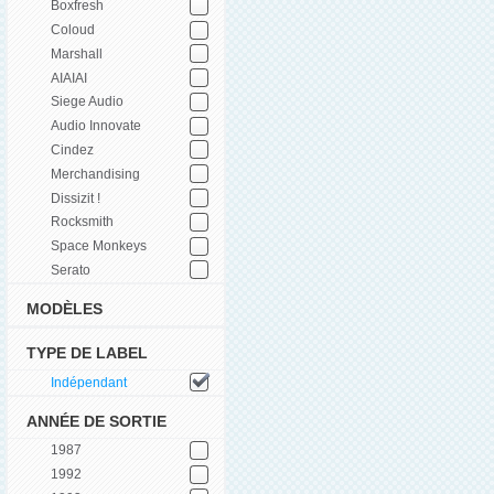
Boxfresh
Coloud
Marshall
AIAIAI
Siege Audio
Audio Innovate
Cindez
Merchandising
Dissizit !
Rocksmith
Space Monkeys
Serato
MODÈLES
TYPE DE LABEL
Indépendant
ANNÉE DE SORTIE
1987
1992