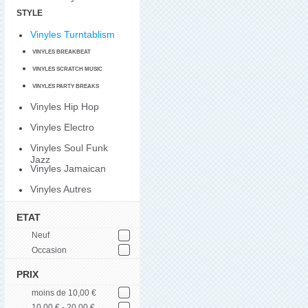
STYLE
Vinyles Turntablism
VINYLES BREAKBEAT
VINYLES SCRATCH MUSIC
VINYLES PARTY BREAKS
Vinyles Hip Hop
Vinyles Electro
Vinyles Soul Funk
Jazz
Vinyles Jamaican
Vinyles Autres
ETAT
Neuf
Occasion
PRIX
moins de 10,00 €
10,00 € - 20,00 €