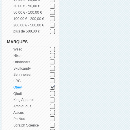
20,00 € - 50,00 €
50,00 € - 100,00 €
100,00 € - 200,00 €
200,00 € - 500,00 €
plus de 500,00 €
MARQUES
Wesc
Nixon
Urbanears
Skullcandy
Sennheiser
LRG
Obey
Qhuit
King Apparel
Ambiguous
Atticus
Pa Nuu
Scratch Science