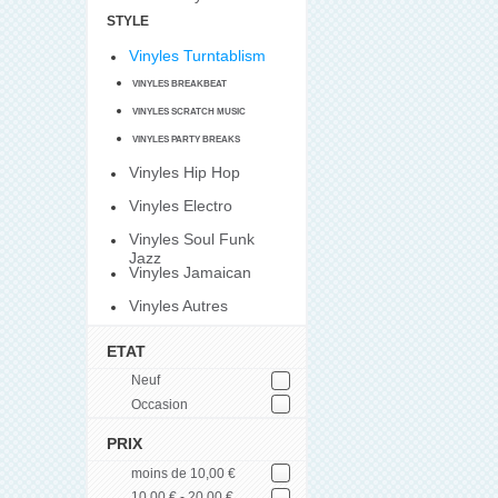
STYLE
Vinyles Turntablism
VINYLES BREAKBEAT
VINYLES SCRATCH MUSIC
VINYLES PARTY BREAKS
Vinyles Hip Hop
Vinyles Electro
Vinyles Soul Funk
Jazz
Vinyles Jamaican
Vinyles Autres
ETAT
Neuf
Occasion
PRIX
moins de 10,00 €
10,00 € - 20,00 €