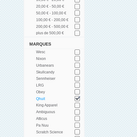
20,00 € - 50,00 €
50,00 € - 100,00 €
100,00 € - 200,00 €
200,00 € - 500,00 €
plus de 500,00 €
MARQUES
Wesc
Nixon
Urbanears
Skullcandy
Sennheiser
LRG
Obey
Qhuit
King Apparel
Ambiguous
Atticus
Pa Nuu
Scratch Science