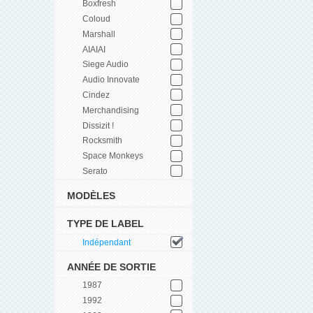
Boxfresh
Coloud
Marshall
AIAIAI
Siege Audio
Audio Innovate
Cindez
Merchandising
Dissizit !
Rocksmith
Space Monkeys
Serato
MODÈLES
TYPE DE LABEL
Indépendant
ANNÉE DE SORTIE
1987
1992