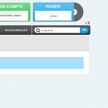
ON COMPTE
PANIER
Inscrivez vous
(vide)
Accessoires DJ