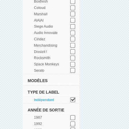
Boxfresh
Coloud
Marshall
AIAIAI
Siege Audio
Audio Innovate
Cindez
Merchandising
Dissizit !
Rocksmith
Space Monkeys
Serato
MODÈLES
TYPE DE LABEL
Indépendant
ANNÉE DE SORTIE
1987
1992