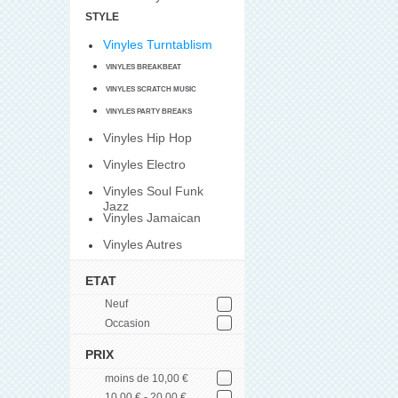
STYLE
Vinyles Turntablism
VINYLES BREAKBEAT
VINYLES SCRATCH MUSIC
VINYLES PARTY BREAKS
Vinyles Hip Hop
Vinyles Electro
Vinyles Soul Funk
Jazz
Vinyles Jamaican
Vinyles Autres
ETAT
Neuf
Occasion
PRIX
moins de 10,00 €
10,00 € - 20,00 €