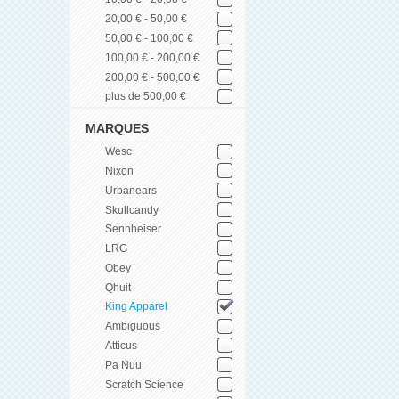
20,00 € - 50,00 €
50,00 € - 100,00 €
100,00 € - 200,00 €
200,00 € - 500,00 €
plus de 500,00 €
MARQUES
Wesc
Nixon
Urbanears
Skullcandy
Sennheiser
LRG
Obey
Qhuit
King Apparel
Ambiguous
Atticus
Pa Nuu
Scratch Science