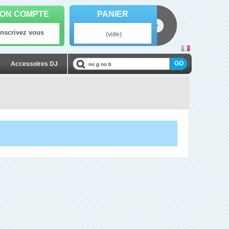
ON COMPTE
PANIER
Inscrivez vous
(vide)
Accessoires DJ