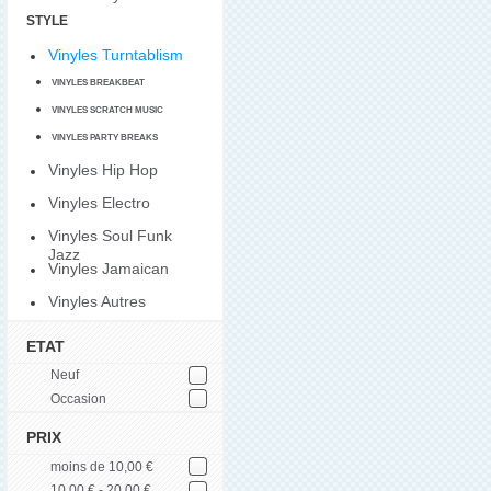
STYLE
Vinyles Turntablism
VINYLES BREAKBEAT
VINYLES SCRATCH MUSIC
VINYLES PARTY BREAKS
Vinyles Hip Hop
Vinyles Electro
Vinyles Soul Funk
Jazz
Vinyles Jamaican
Vinyles Autres
ETAT
Neuf
Occasion
PRIX
moins de 10,00 €
10,00 € - 20,00 €