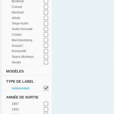
Boxfresh
Coloud
Marshall
AIAIAI
Siege Audio
Audio Innovate
Cindez
Merchandising
Dissizit !
Rocksmith
Space Monkeys
Serato
MODÈLES
TYPE DE LABEL
Indépendant
ANNÉE DE SORTIE
1987
1992