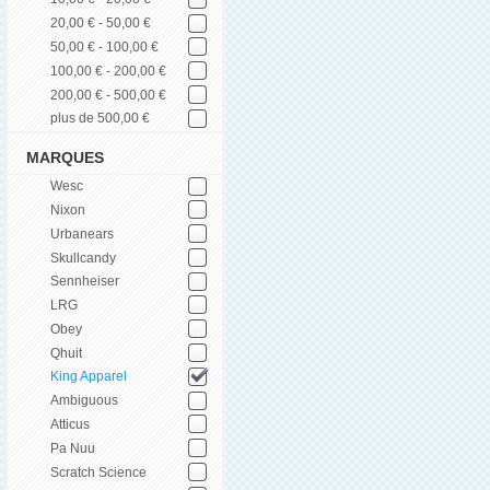
20,00 € - 50,00 €
50,00 € - 100,00 €
100,00 € - 200,00 €
200,00 € - 500,00 €
plus de 500,00 €
MARQUES
Wesc
Nixon
Urbanears
Skullcandy
Sennheiser
LRG
Obey
Qhuit
King Apparel
Ambiguous
Atticus
Pa Nuu
Scratch Science