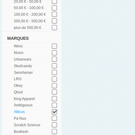
20,00 € - 50,00 €
50,00 € - 100,00 €
100,00 € - 200,00 €
200,00 € - 500,00 €
plus de 500,00 €
MARQUES
Wesc
Nixon
Urbanears
Skullcandy
Sennheiser
LRG
Obey
Qhuit
King Apparel
Ambiguous
Atticus
Pa Nuu
Scratch Science
Boxfresh