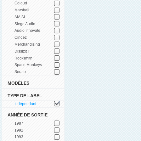
Coloud
Marshall
AIAIAI
Siege Audio
Audio Innovate
Cindez
Merchandising
Dissizit !
Rocksmith
Space Monkeys
Serato
MODÈLES
TYPE DE LABEL
Indépendant
ANNÉE DE SORTIE
1987
1992
1993