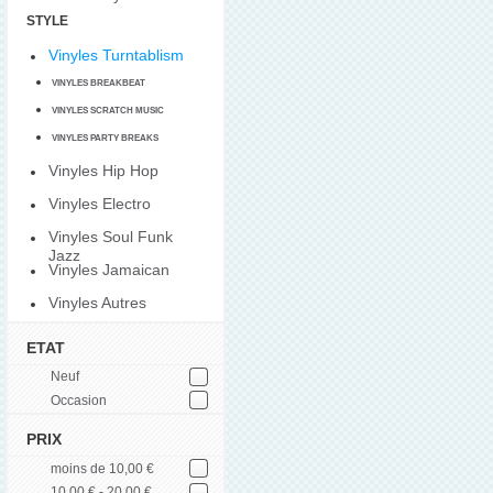
STYLE
Vinyles Turntablism
VINYLES BREAKBEAT
VINYLES SCRATCH MUSIC
VINYLES PARTY BREAKS
Vinyles Hip Hop
Vinyles Electro
Vinyles Soul Funk
Jazz
Vinyles Jamaican
Vinyles Autres
ETAT
Neuf
Occasion
PRIX
moins de 10,00 €
10,00 € - 20,00 €