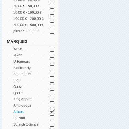
20,00 € - 50,00 €
50,00 € - 100,00 €
100,00 € - 200,00 €
200,00 € - 500,00 €
plus de 500,00 €
MARQUES
Wesc
Nixon
Urbanears
Skullcandy
Sennheiser
LRG
Obey
Qhuit
King Apparel
Ambiguous
Atticus
Pa Nuu
Scratch Science