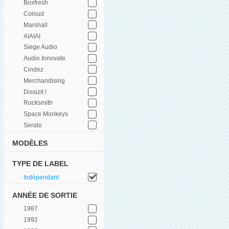
Boxfresh
Coloud
Marshall
AIAIAI
Siege Audio
Audio Innovate
Cindez
Merchandising
Dissizit !
Rocksmith
Space Monkeys
Serato
MODÈLES
TYPE DE LABEL
Indépendant
ANNÉE DE SORTIE
1987
1992