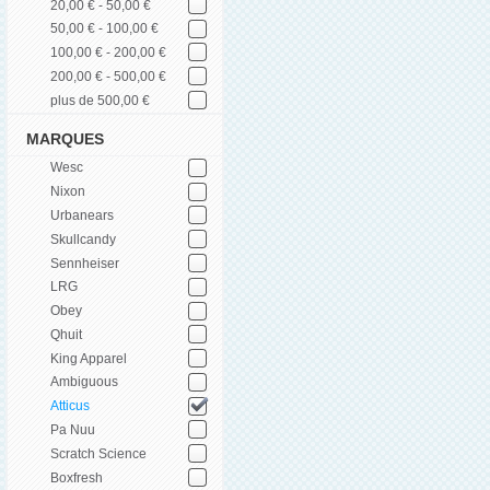
20,00 € - 50,00 €
50,00 € - 100,00 €
100,00 € - 200,00 €
200,00 € - 500,00 €
plus de 500,00 €
MARQUES
Wesc
Nixon
Urbanears
Skullcandy
Sennheiser
LRG
Obey
Qhuit
King Apparel
Ambiguous
Atticus
Pa Nuu
Scratch Science
Boxfresh