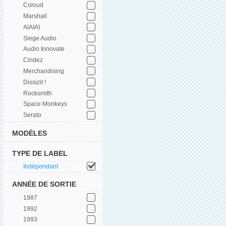
Coloud
Marshall
AIAIAI
Siege Audio
Audio Innovate
Cindez
Merchandising
Dissizit !
Rocksmith
Space Monkeys
Serato
MODÈLES
TYPE DE LABEL
Indépendant
ANNÉE DE SORTIE
1987
1992
1993