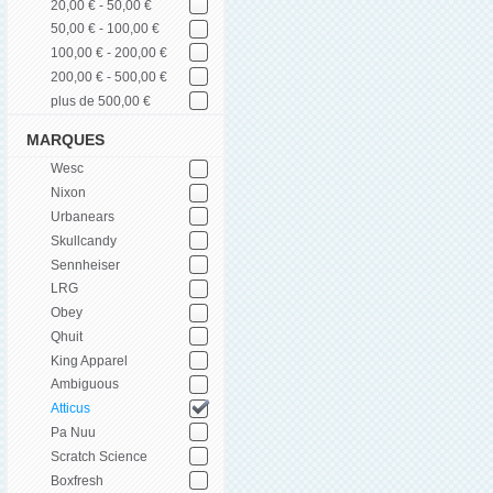
20,00 € - 50,00 €
50,00 € - 100,00 €
100,00 € - 200,00 €
200,00 € - 500,00 €
plus de 500,00 €
MARQUES
Wesc
Nixon
Urbanears
Skullcandy
Sennheiser
LRG
Obey
Qhuit
King Apparel
Ambiguous
Atticus
Pa Nuu
Scratch Science
Boxfresh