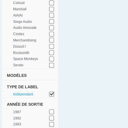
Coloud
Marshall
AIAIAI
Siege Audio
Audio Innovate
Cindez
Merchandising
Dissizit !
Rocksmith
Space Monkeys
Serato
MODÈLES
TYPE DE LABEL
Indépendant
ANNÉE DE SORTIE
1987
1992
1993