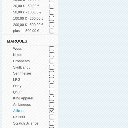
20,00 € - 50,00 €
50,00 € - 100,00 €
100,00 € - 200,00 €
200,00 € - 500,00 €
plus de 500,00 €
MARQUES
Wesc
Nixon
Urbanears
Skullcandy
Sennheiser
LRG
Obey
Qhuit
King Apparel
Ambiguous
Atticus
Pa Nuu
Scratch Science