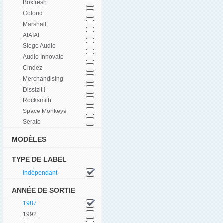
Boxfresh
Coloud
Marshall
AIAIAI
Siege Audio
Audio Innovate
Cindez
Merchandising
Dissizit !
Rocksmith
Space Monkeys
Serato
MODÈLES
TYPE DE LABEL
Indépendant
ANNÉE DE SORTIE
1987
1992