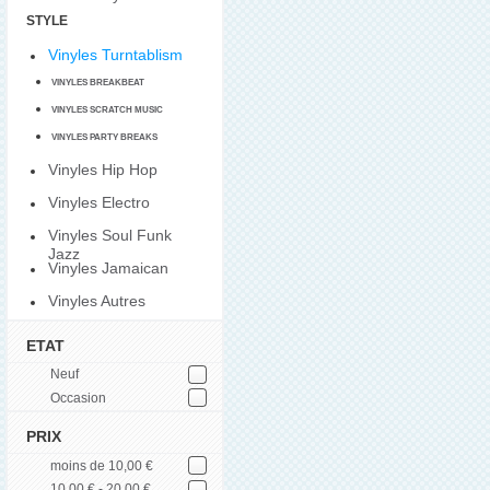
STYLE
Vinyles Turntablism
VINYLES BREAKBEAT
VINYLES SCRATCH MUSIC
VINYLES PARTY BREAKS
Vinyles Hip Hop
Vinyles Electro
Vinyles Soul Funk
Jazz
Vinyles Jamaican
Vinyles Autres
ETAT
Neuf
Occasion
PRIX
moins de 10,00 €
10,00 € - 20,00 €