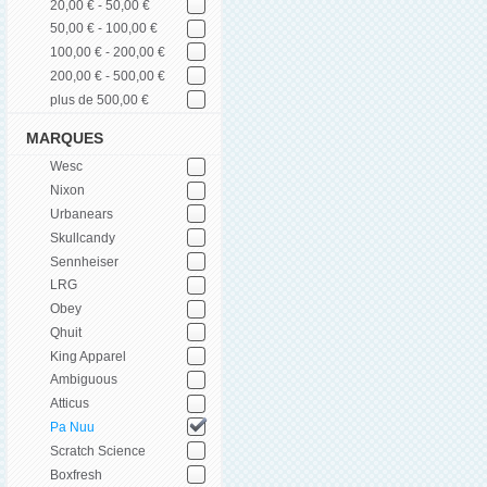
20,00 € - 50,00 €
50,00 € - 100,00 €
100,00 € - 200,00 €
200,00 € - 500,00 €
plus de 500,00 €
MARQUES
Wesc
Nixon
Urbanears
Skullcandy
Sennheiser
LRG
Obey
Qhuit
King Apparel
Ambiguous
Atticus
Pa Nuu
Scratch Science
Boxfresh