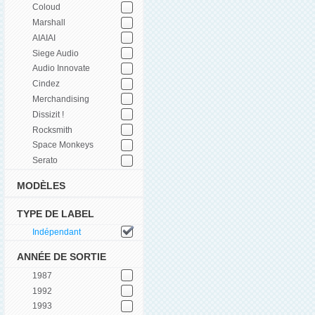
Coloud
Marshall
AIAIAI
Siege Audio
Audio Innovate
Cindez
Merchandising
Dissizit !
Rocksmith
Space Monkeys
Serato
MODÈLES
TYPE DE LABEL
Indépendant
ANNÉE DE SORTIE
1987
1992
1993