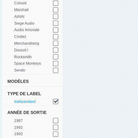
Coloud
Marshall
AIAIAI
Siege Audio
Audio Innovate
Cindez
Merchandising
Dissizit !
Rocksmith
Space Monkeys
Serato
MODÈLES
TYPE DE LABEL
Indépendant
ANNÉE DE SORTIE
1987
1992
1993