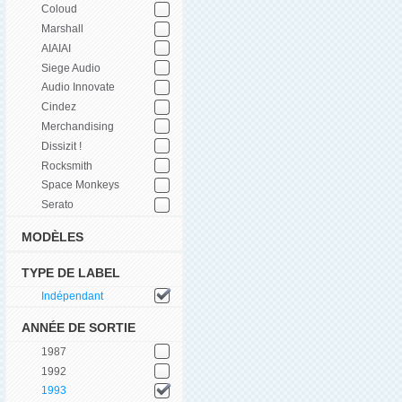
Coloud
Marshall
AIAIAI
Siege Audio
Audio Innovate
Cindez
Merchandising
Dissizit !
Rocksmith
Space Monkeys
Serato
MODÈLES
TYPE DE LABEL
Indépendant
ANNÉE DE SORTIE
1987
1992
1993