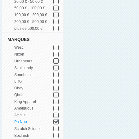
20,00 € - 50,00 €
50,00 € - 100,00 €
100,00 € - 200,00 €
200,00 € - 500,00 €
plus de 500,00 €
MARQUES
Wesc
Nixon
Urbanears
Skullcandy
Sennheiser
LRG
Obey
Qhuit
King Apparel
Ambiguous
Atticus
Pa Nuu
Scratch Science
Boxfresh