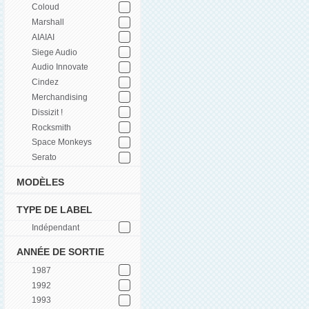
Coloud
Marshall
AIAIAI
Siege Audio
Audio Innovate
Cindez
Merchandising
Dissizit !
Rocksmith
Space Monkeys
Serato
MODÈLES
TYPE DE LABEL
Indépendant
ANNÉE DE SORTIE
1987
1992
1993