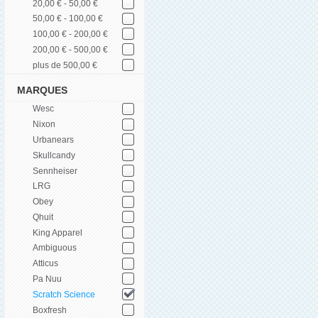
20,00 € - 50,00 €
50,00 € - 100,00 €
100,00 € - 200,00 €
200,00 € - 500,00 €
plus de 500,00 €
MARQUES
Wesc
Nixon
Urbanears
Skullcandy
Sennheiser
LRG
Obey
Qhuit
King Apparel
Ambiguous
Atticus
Pa Nuu
Scratch Science
Boxfresh