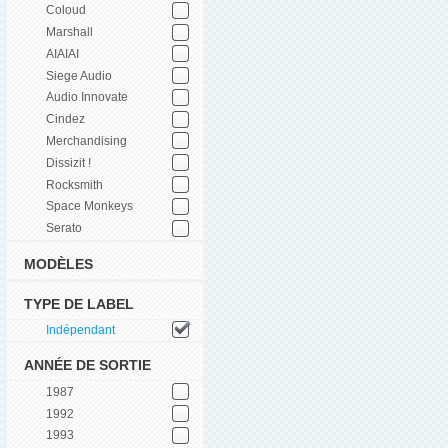
Coloud
Marshall
AIAIAI
Siege Audio
Audio Innovate
Cindez
Merchandising
Dissizit !
Rocksmith
Space Monkeys
Serato
MODÈLES
TYPE DE LABEL
Indépendant
ANNÉE DE SORTIE
1987
1992
1993