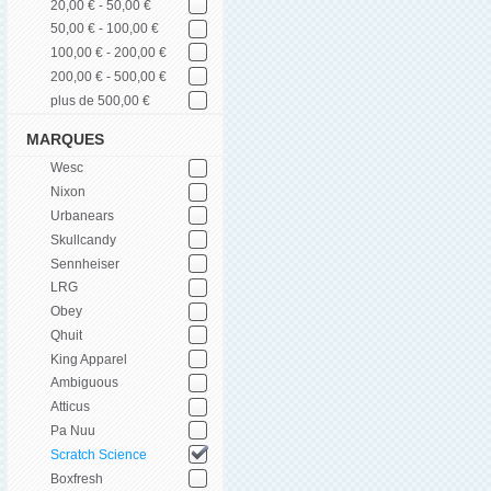
20,00 € - 50,00 €
50,00 € - 100,00 €
100,00 € - 200,00 €
200,00 € - 500,00 €
plus de 500,00 €
MARQUES
Wesc
Nixon
Urbanears
Skullcandy
Sennheiser
LRG
Obey
Qhuit
King Apparel
Ambiguous
Atticus
Pa Nuu
Scratch Science
Boxfresh