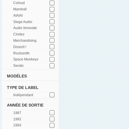
Coloud
Marshall
AIAIAI
Siege Audio
Audio Innovate
Cindez
Merchandising
Dissizit !
Rocksmith
Space Monkeys
Serato
MODÈLES
TYPE DE LABEL
Indépendant
ANNÉE DE SORTIE
1987
1992
1993