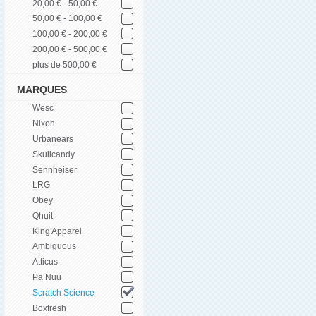
20,00 € - 50,00 €
50,00 € - 100,00 €
100,00 € - 200,00 €
200,00 € - 500,00 €
plus de 500,00 €
MARQUES
Wesc
Nixon
Urbanears
Skullcandy
Sennheiser
LRG
Obey
Qhuit
King Apparel
Ambiguous
Atticus
Pa Nuu
Scratch Science
Boxfresh