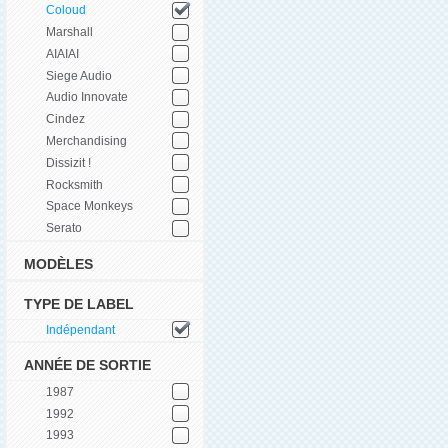
Coloud
Marshall
AIAIAI
Siege Audio
Audio Innovate
Cindez
Merchandising
Dissizit !
Rocksmith
Space Monkeys
Serato
MODÈLES
TYPE DE LABEL
Indépendant
ANNÉE DE SORTIE
1987
1992
1993