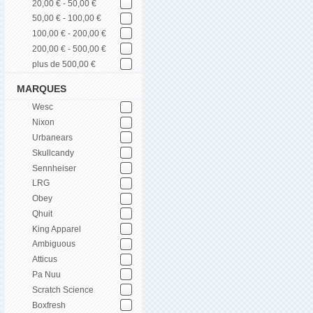
20,00 € - 50,00 €
50,00 € - 100,00 €
100,00 € - 200,00 €
200,00 € - 500,00 €
plus de 500,00 €
MARQUES
Wesc
Nixon
Urbanears
Skullcandy
Sennheiser
LRG
Obey
Qhuit
King Apparel
Ambiguous
Atticus
Pa Nuu
Scratch Science
Boxfresh