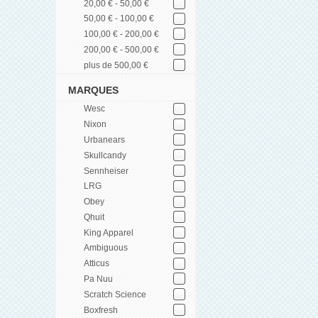
20,00 € - 50,00 €
50,00 € - 100,00 €
100,00 € - 200,00 €
200,00 € - 500,00 €
plus de 500,00 €
MARQUES
Wesc
Nixon
Urbanears
Skullcandy
Sennheiser
LRG
Obey
Qhuit
King Apparel
Ambiguous
Atticus
Pa Nuu
Scratch Science
Boxfresh