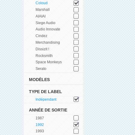
Coloud
Marshall
AIAIAI
Siege Audio
Audio Innovate
Cindez
Merchandising
Dissizit !
Rocksmith
Space Monkeys
Serato
MODÈLES
TYPE DE LABEL
Indépendant
ANNÉE DE SORTIE
1987
1992
1993