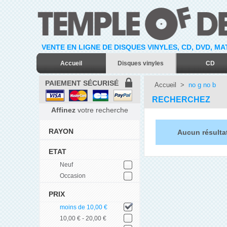
VENTE EN LIGNE DE DISQUES VINYLES, CD, DVD, M
Accueil
Disques vinyles
CD
PAIEMENT SÉCURISÉ
Accueil
>
no g no b
RECHERCHEZ
Affinez
votre recherche
RAYON
Aucun résulta
ETAT
Neuf
Occasion
PRIX
moins de 10,00 €
10,00 € - 20,00 €