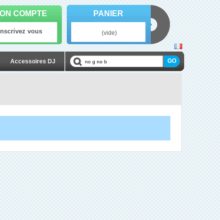
ON COMPTE
PANIER
Inscrivez vous
(vide)
Accessoires DJ