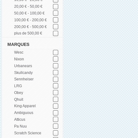
20,00 € - 50,00 €
50,00 € - 100,00 €
100,00 € - 200,00 €
200,00 € - 500,00 €
plus de 500,00 €
MARQUES
Wesc
Nixon
Urbanears
Skullcandy
Sennheiser
LRG
Obey
Qhuit
King Apparel
Ambiguous
Atticus
Pa Nuu
Scratch Science