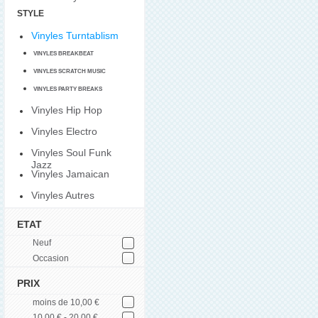
STYLE
Vinyles Turntablism
VINYLES BREAKBEAT
VINYLES SCRATCH MUSIC
VINYLES PARTY BREAKS
Vinyles Hip Hop
Vinyles Electro
Vinyles Soul Funk
Jazz
Vinyles Jamaican
Vinyles Autres
ETAT
Neuf
Occasion
PRIX
moins de 10,00 €
10,00 € - 20,00 €