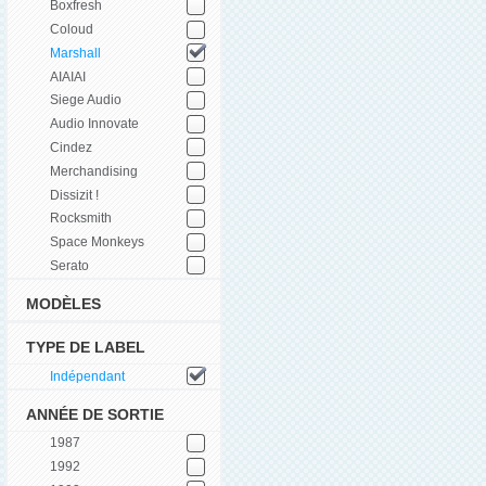
Boxfresh
Coloud
Marshall
AIAIAI
Siege Audio
Audio Innovate
Cindez
Merchandising
Dissizit !
Rocksmith
Space Monkeys
Serato
MODÈLES
TYPE DE LABEL
Indépendant
ANNÉE DE SORTIE
1987
1992